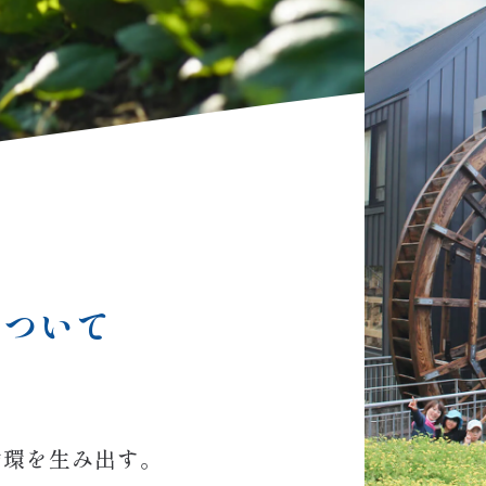
について
循環を生み出す。