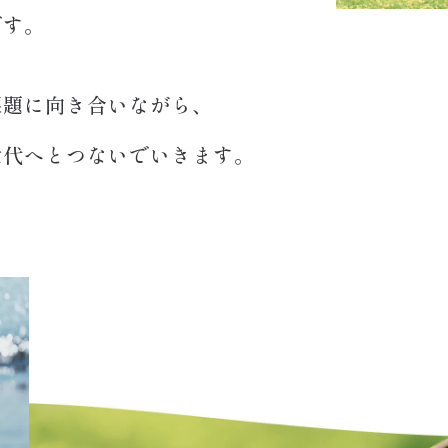
です。
課題に向き合いながら、
世代へとつないでいきます。