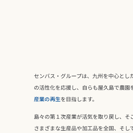
センバス・グループは、九州を中心とし
の活性化を応援し、自らも屋久島で農園
産業の再生
を目指します。
島々の第１次産業が活気を取り戻し、そ
さまざまな生産品や加工品を全国、そし